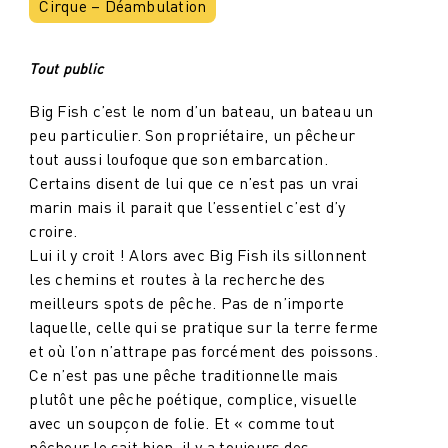
Cirque – Déambulation
Tout public
Big Fish c’est le nom d’un bateau, un bateau un
peu particulier. Son propriétaire, un pêcheur
tout aussi loufoque que son embarcation.
Certains disent de lui que ce n’est pas un vrai
marin mais il parait que l’essentiel c’est d’y
croire.
Lui il y croit ! Alors avec Big Fish ils sillonnent
les chemins et routes à la recherche des
meilleurs spots de pêche. Pas de n’importe
laquelle, celle qui se pratique sur la terre ferme
et où l’on n’attrape pas forcément des poissons.
Ce n’est pas une pêche traditionnelle mais
plutôt une pêche poétique, complice, visuelle
avec un soupçon de folie. Et « comme tout
pêcheur le sait bien, il y a toujours des